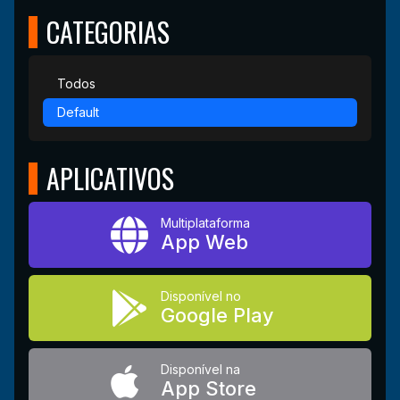
CATEGORIAS
Todos
Default
APLICATIVOS
Multiplataforma
App Web
Disponível no
Google Play
Disponível na
App Store