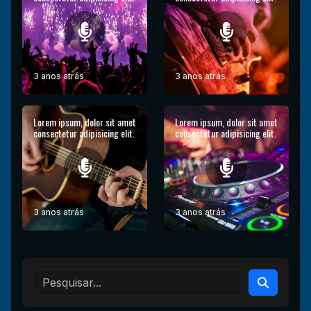
3 anos atrás
3 anos atrás
Lorem ipsum, dolor sit amet
Lorem ipsum, dolor sit amet
consectetur adipisicing elit.
consectetur adipisicing elit.
3 anos atrás
3 anos atrás