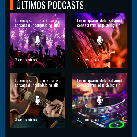
ÚLTIMOS PODCASTS
Lorem ipsum dolor sit amet
Lorem ipsum, dolor sit amet
consectetur adipisicing elit.
consectetur adipisicing elit.
3 anos atrás
3 anos atrás
Lorem ipsum, dolor sit amet
Lorem ipsum, dolor sit amet
consectetur adipisicing elit.
consectetur adipisicing elit.
3 anos atrás
3 anos atrás