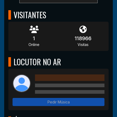
VISITANTES
1
118966
Online
Visitas
LOCUTOR NO AR
Pedir Música