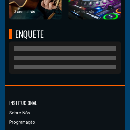
3 anos atrás
3 anos atrás
ENQUETE
INSTITUCIONAL
Sobre Nós
Programação