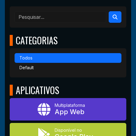
CATEGORIAS
Todos
Default
APLICATIVOS
Multiplataforma
App Web
Disponível no