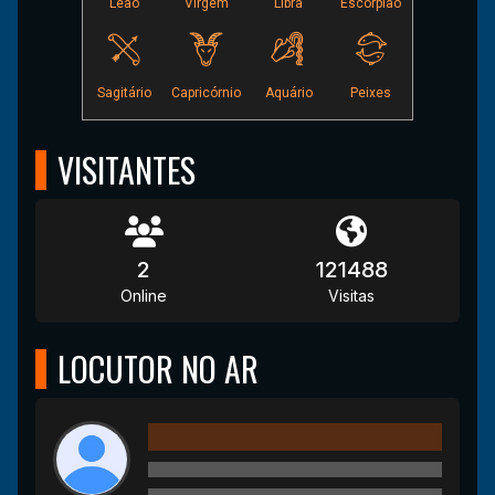
VISITANTES
2
121488
Online
Visitas
LOCUTOR NO AR