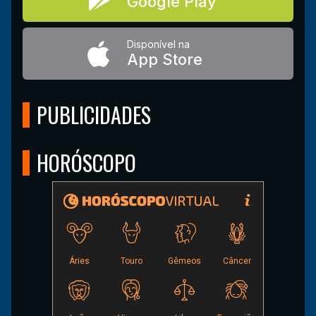
Google Play
Disponível na
App Store
PUBLICIDADES
HORÓSCOPO