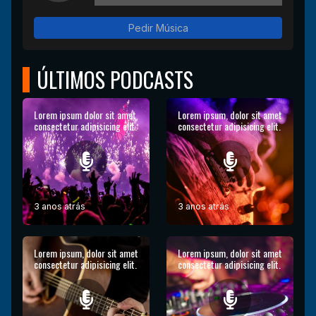
Pedir Música
ÚLTIMOS PODCASTS
Lorem ipsum dolor sit amet
Lorem ipsum, dolor sit amet
consectetur adipisicing elit.
consectetur adipisicing elit.
3 anos atrás
3 anos atrás
Lorem ipsum, dolor sit amet
Lorem ipsum, dolor sit amet
consectetur adipisicing elit.
consectetur adipisicing elit.