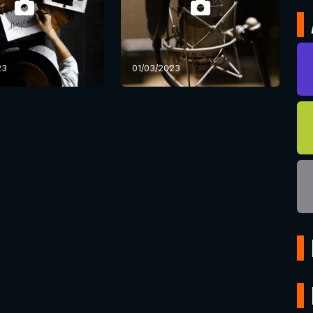
23
01/03/2023