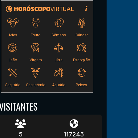
VISITANTES
5
117245