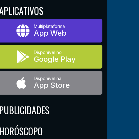
APLICATIVOS
Multiplataforma
App Web
Disponível no
Google Play
Disponível na
App Store
PUBLICIDADES
HORÓSCOPO